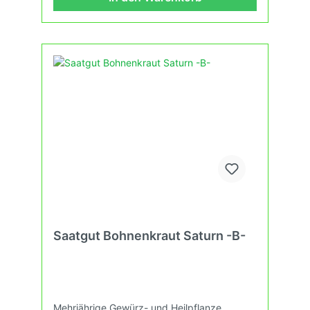
Saatgut Bohnenkraut Saturn -B-
Mehrjährige Gewürz- und Heilpflanze,