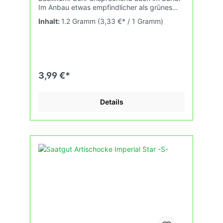
Im Anbau etwas empfindlicher als grünes
Basilikum. 10qm.
Inhalt:
1.2 Gramm
(3,33 €* / 1 Gramm)
3,99 €*
Details