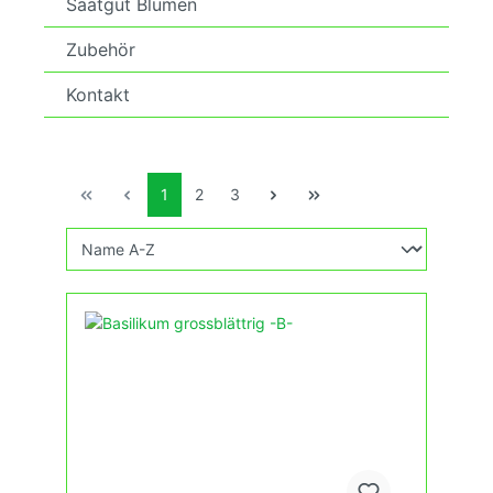
Saatgut Blumen
Zubehör
Kontakt
1
2
3