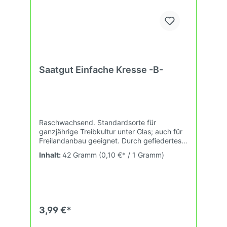
Saatgut Einfache Kresse -B-
Raschwachsend. Standardsorte für
ganzjährige Treibkultur unter Glas; auch für
Freilandanbau geeignet. Durch gefiedertes
Blatt ideal für Schalenproduktion. 4-5qm.
Inhalt:
42 Gramm
(0,10 €* / 1 Gramm)
3,99 €*