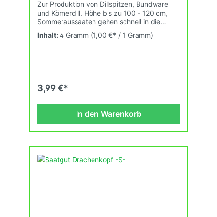
Zur Produktion von Dillspitzen, Bundware
und Körnerdill. Höhe bis zu 100 - 120 cm,
Sommeraussaaten gehen schnell in die
Blüte. Ab April direkt ins Freiland. 4qm.
Inhalt:
4 Gramm
(1,00 €* / 1 Gramm)
3,99 €*
In den Warenkorb