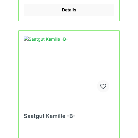
Details
Saatgut Kamille -B-