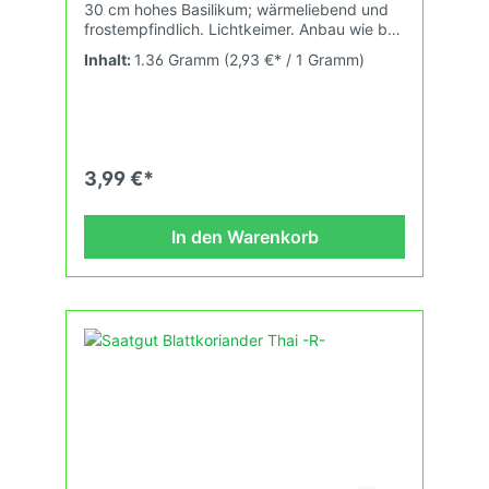
30 cm hohes Basilikum; wärmeliebend und
frostempfindlich. Lichtkeimer. Anbau wie bei
Kr 11. Reicht für 500 Pflanzen.
Inhalt:
1.36 Gramm
(2,93 €* / 1 Gramm)
3,99 €*
In den Warenkorb