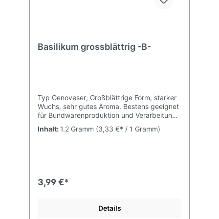
Basilikum grossblättrig -B-
Typ Genoveser; Großblättrige Form, starker
Wuchs, sehr gutes Aroma. Bestens geeignet
für Bundwarenproduktion und Verarbeitung.
10qm.
Inhalt:
1.2 Gramm
(3,33 €* / 1 Gramm)
3,99 €*
Details