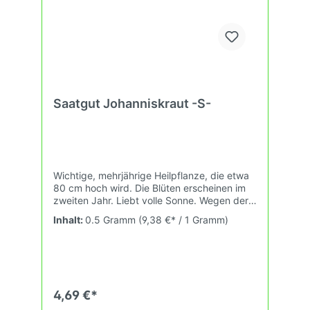
Saatgut Johanniskraut -S-
Wichtige, mehrjährige Heilpflanze, die etwa
80 cm hoch wird. Die Blüten erscheinen im
zweiten Jahr. Liebt volle Sonne. Wegen der
Welkekrankheit weite Fruchtfolge einhalten.
Inhalt:
0.5 Gramm
(9,38 €* / 1 Gramm)
In kleinen Büscheln pikieren.
4,69 €*