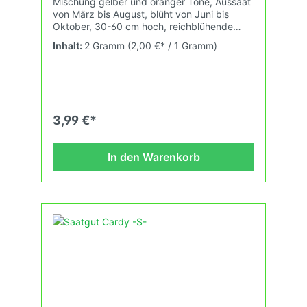
Mischung gelber und oranger Töne, Aussaat
von März bis August, blüht von Juni bis
Oktober, 30-60 cm hoch, reichblühende
Schnittblume; Heilpflanze. Etwa 100
Inhalt:
2 Gramm
(2,00 €* / 1 Gramm)
Pflanzen
3,99 €*
In den Warenkorb