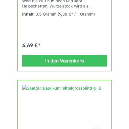
Wird bis zu 1.5 m hoch und liebt
Halbschatten. Wurzelstock wird als
Heilpflanze genutzt, die Blüten verwendet
Inhalt:
0.5 Gramm
(9,38 €* / 1 Gramm)
man als biodynamische Präparatepflanze.
4,69 €*
In den Warenkorb