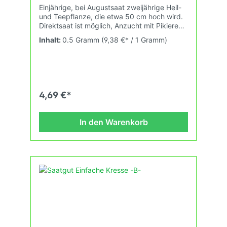
Einjährige, bei Augustsaat zweijährige Heil-
und Teepflanze, die etwa 50 cm hoch wird.
Direktsaat ist möglich, Anzucht mit Pikieren
in kleinen Büscheln und späteres
Inhalt:
0.5 Gramm
(9,38 €* / 1 Gramm)
Verpflanzen ist jedoch sehr zu empfehlen.
4,69 €*
In den Warenkorb