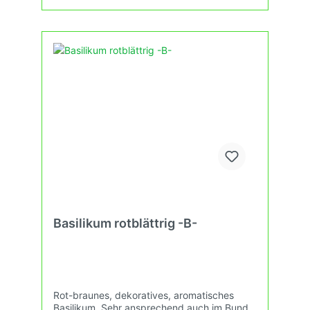
Basilikum rotblättrig -B-
Rot-braunes, dekoratives, aromatisches
Basilikum. Sehr ansprechend auch im Bund.