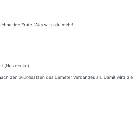
l
hhaltige Ernte. Was willst du mehr!
nt (Heizdecke).
nach den Grundsätzen des Demeter Verbandes an. Damit wird die