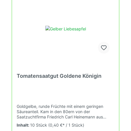
Tomatensaatgut Goldene Königin
Goldgelbe, runde Früchte mit einem geringen
Säureanteil. Kam in den 80ern von der
Saatzuchtfirma Friedrich Carl Heinemann aus
Erfurt.Gründung 1848 in Erfurt. Im Versandkatalog
Inhalt:
10 Stück
(0,40 €* / 1 Stück)
1850 gab es schon 2600 Samenarten.