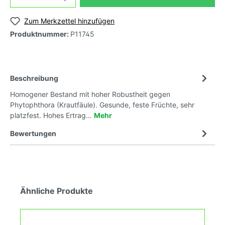
Zum Merkzettel hinzufügen
Produktnummer:
P11745
Beschreibung
Homogener Bestand mit hoher Robustheit gegen
Phytophthora (Krautfäule). Gesunde, feste Früchte, sehr
platzfest. Hohes Ertrag…
Mehr
Bewertungen
Ähnliche Produkte