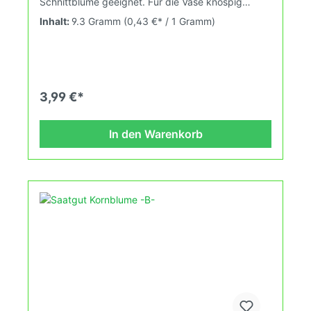
Schnittblume geeignet. Für die Vase knospig
schneiden. Samenstände für Trockengestecke.
Inhalt:
9.3 Gramm
(0,43 €* / 1 Gramm)
Relativ schneckensicher. 3-5qm.
3,99 €*
In den Warenkorb