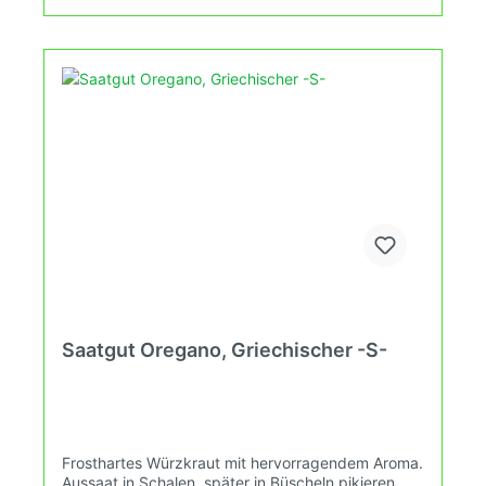
Saatgut Oregano, Griechischer -S-
Frosthartes Würzkraut mit hervorragendem Aroma.
Aussaat in Schalen, später in Büscheln pikieren