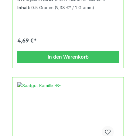
Büscheln und späteres Verpflanzen ist jedoch sehr
Inhalt:
0.5 Gramm
(9,38 €* / 1 Gramm)
zu empfehlen.
4,69 €*
In den Warenkorb