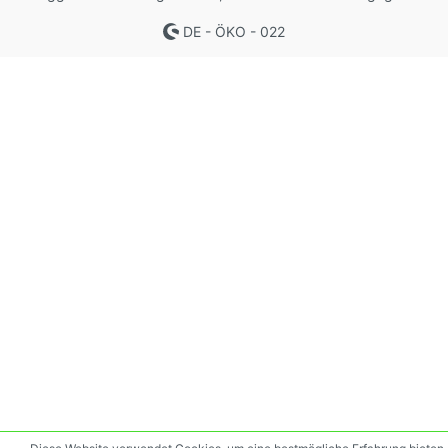
DE - ÖKO - 022