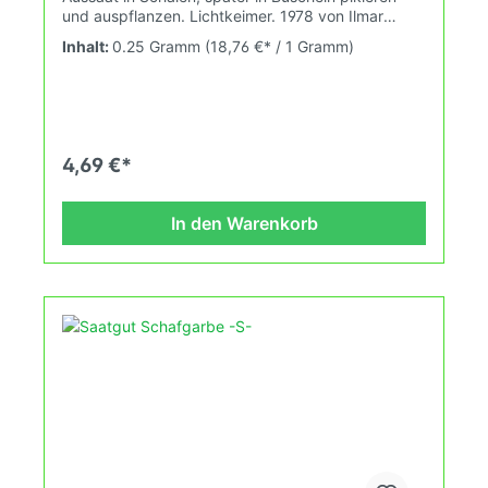
und auspflanzen. Lichtkeimer. 1978 von Ilmar
Randuja aus Samothrake (Griechenland)
Inhalt:
0.25 Gramm
(18,76 €* / 1 Gramm)
eingeführte Pflanze.
4,69 €*
In den Warenkorb