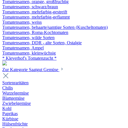
Tomatensamen, orange, großfruchtig
Tomatensamen, schwarz/braun
Tomatensamen, mehrfarbig-gestreift
Tomatensamen, mehrfarbig-geflammt
Tomatensamen, weiss
Tomatensamen, behaarte/samtige Sorten (Kuscheltomaten)
Tomatensamen, Roma-Kochtomaten
Tomatensamen, wilde Sorten
Tomatensamen, DDR - alte Sorten, Ostalgie
Tomatensamen, Ampel
Tomatensamen, kleinwüchsig
* Kleverhof's Tomatenzucht *
Zur Kategorie Saatgut Gemüse
Sortenraritäten
Chilis
Wurzelgemüse
Blattgemüse
Zwiebelgemüse
Kohl
Paprikas
Kürbisse
Hülsenfrüchte