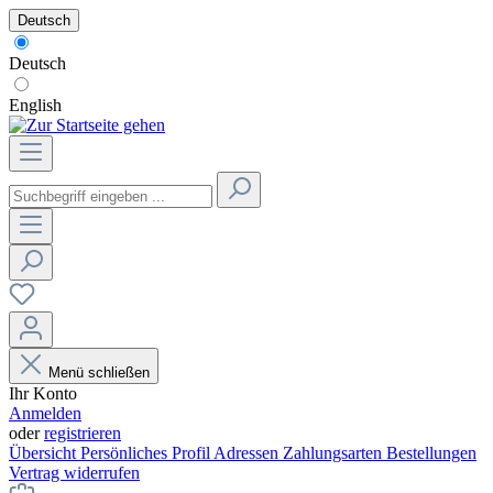
Deutsch
Deutsch
English
Menü schließen
Ihr Konto
Anmelden
oder
registrieren
Übersicht
Persönliches Profil
Adressen
Zahlungsarten
Bestellungen
Vertrag widerrufen