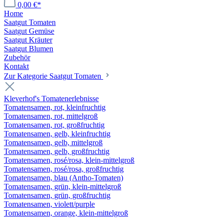
0,00 €*
Home
Saatgut Tomaten
Saatgut Gemüse
Saatgut Kräuter
Saatgut Blumen
Zubehör
Kontakt
Zur Kategorie Saatgut Tomaten
Kleverhof's Tomatenerlebnisse
Tomatensamen, rot, kleinfruchtig
Tomatensamen, rot, mittelgroß
Tomatensamen, rot, großfruchtig
Tomatensamen, gelb, kleinfruchtig
Tomatensamen, gelb, mittelgroß
Tomatensamen, gelb, großfruchtig
Tomatensamen, rosé/rosa, klein-mittelgroß
Tomatensamen, rosé/rosa, großfruchtig
Tomatensamen, blau (Antho-Tomaten)
Tomatensamen, grün, klein-mittelgroß
Tomatensamen, grün, großfruchtig
Tomatensamen, violett/purple
Tomatensamen, orange, klein-mittelgroß